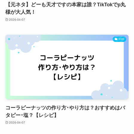
【元ネタ】どーも天才ですの本家は誰？TikTokでp丸
様が大人気！
2026-04-07
SNS
コーラピーナッツの作り方･やり方は？おすすめはバ
タピー･塩？【レシピ】
2026-04-07