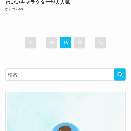
わいいキャラクターが大人気
2026-04-03
1
...
15
16
17
...
24