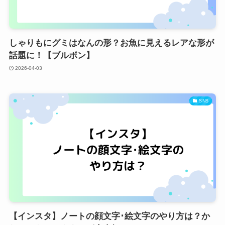
しゃりもにグミはなんの形？お魚に見えるレアな形が
話題に！【ブルボン】
2026-04-03
SNS
【インスタ】ノートの顔文字･絵文字のやり方は？か