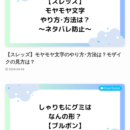
【スレッズ】モヤモヤ文字のやり方･方法は？モザイ
クの見方は？
2026-04-04
Food･Goods