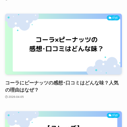
SNS
コーラにピーナッツの感想･口コミはどんな味？人気
の理由はなぜ？
2026-04-05
SNS