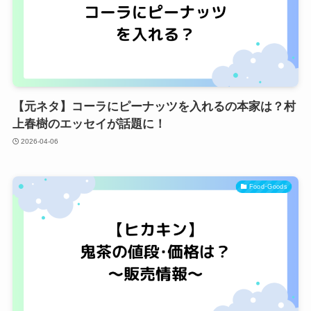
【元ネタ】コーラにピーナッツを入れるの本家は？村
上春樹のエッセイが話題に！
2026-04-06
Food･Goods