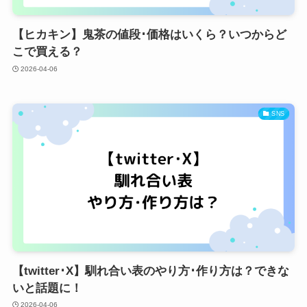
【ヒカキン】鬼茶の値段･価格はいくら？いつからど
こで買える？
2026-04-06
SNS
【twitter･X】馴れ合い表のやり方･作り方は？できな
いと話題に！
2026-04-06