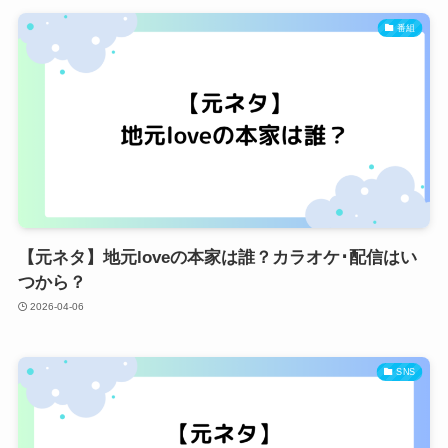
番組
【元ネタ】地元loveの本家は誰？カラオケ･配信はい
つから？
2026-04-06
SNS