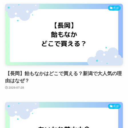
生活
【長岡】飴もなかはどこで買える？新潟で大人気の理
由はなぜ？
2026-07-28
生活