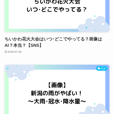
ちいかわ花火大会はいつ･どこでやってる？画像は
AI？本当？【SNS】
2026-07-28
生活