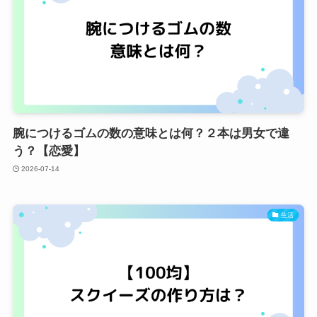
腕につけるゴムの数の意味とは何？２本は男女で違
う？【恋愛】
2026-07-14
生活