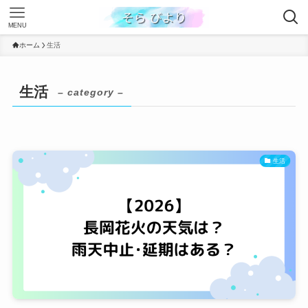
MENU
ホーム
生活
生活
– category –
生活