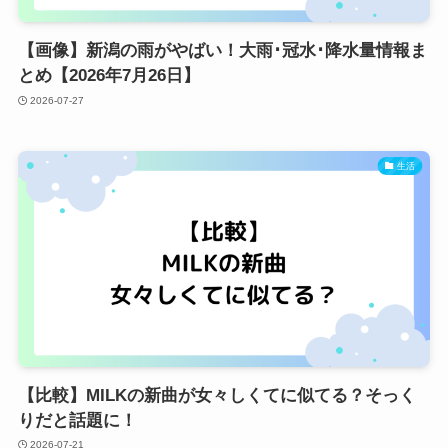
【画像】新潟の雨がやばい！大雨･冠水･降水量情報ま
とめ【2026年7月26日】
2026-07-27
生活
【比較】MILKの新曲が女々しくてに似てる？そっく
りだと話題に！
2026-07-21