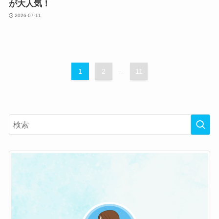
が大人気！
2026-07-11
1
2
...
11