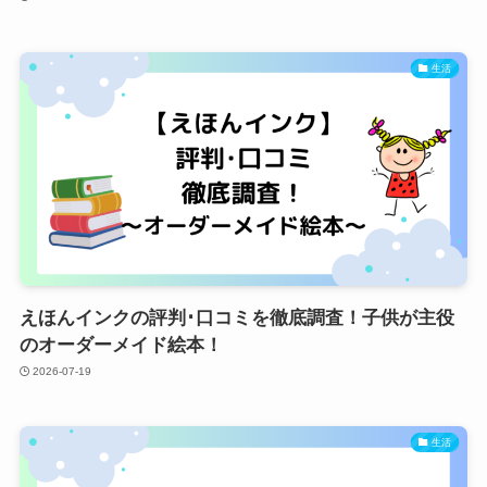
生活
えほんインクの評判･口コミを徹底調査！子供が主役
のオーダーメイド絵本！
2026-07-19
生活