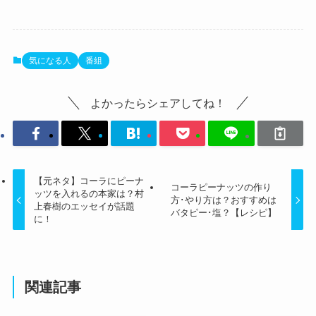
気になる人
番組
よかったらシェアしてね！
【元ネタ】コーラにピーナ
コーラピーナッツの作り
ッツを入れるの本家は？村
方･やり方は？おすすめは
上春樹のエッセイが話題
バタピー･塩？【レシピ】
に！
関連記事