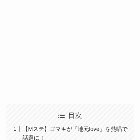
目次
【Mステ】ゴマキが「地元love」を熱唱で
話題に！