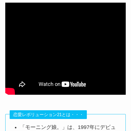
恋愛レボリューション21とは・・・
「モーニング娘。」は、1997年にデビュ