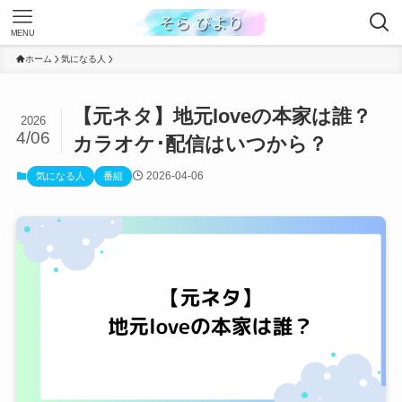
MENU
ホーム
気になる人
【元ネタ】地元loveの本家は誰？
2026
4/06
カラオケ･配信はいつから？
2026-04-06
気になる人
番組