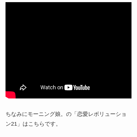
ちなみにモーニング娘。の「恋愛レボリューショ
ン21」はこちらです。