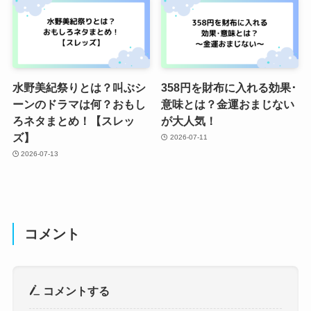
水野美紀祭りとは？叫ぶシ
358円を財布に入れる効果･
ーンのドラマは何？おもし
意味とは？金運おまじない
ろネタまとめ！【スレッ
が大人気！
ズ】
2026-07-11
2026-07-13
コメント
コメントする