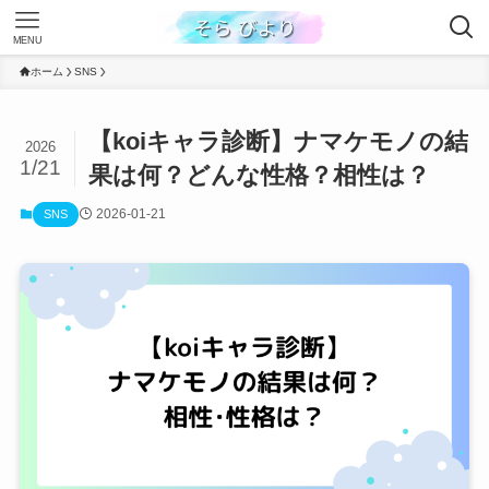
MENU
ホーム
SNS
【koiキャラ診断】ナマケモノの結
2026
1/21
果は何？どんな性格？相性は？
2026-01-21
SNS