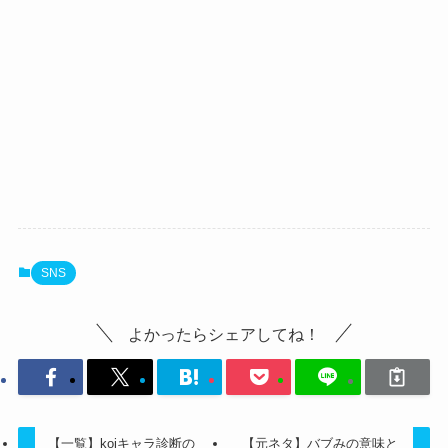
SNS
よかったらシェアしてね！
【一覧】koiキャラ診断の
【元ネタ】バブみの意味と