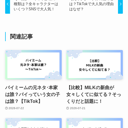
種類は？全キャラクターは
は？TikTokで大人気の理由
いくつ？SNSで大人気！
はなぜ？
関連記事
バイミームの元ネタ･本家
【比較】MILKの新曲が
は誰？バイっていう女の子
女々しくてに似てる？そっ
は誰？【TikTok】
くりだと話題に！
2026-07-22
2026-07-21