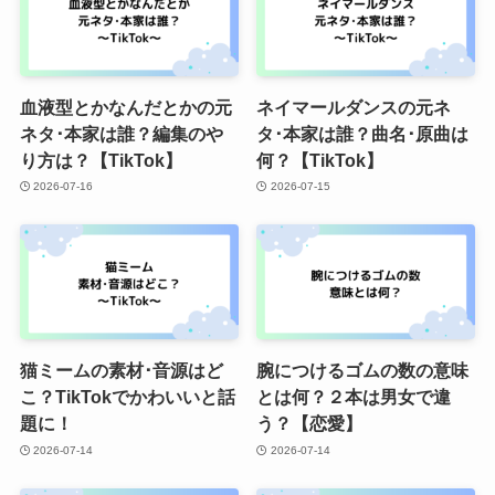
血液型とかなんだとかの元
ネイマールダンスの元ネ
ネタ･本家は誰？編集のや
タ･本家は誰？曲名･原曲は
り方は？【TikTok】
何？【TikTok】
2026-07-16
2026-07-15
猫ミームの素材･音源はど
腕につけるゴムの数の意味
こ？TikTokでかわいいと話
とは何？２本は男女で違
題に！
う？【恋愛】
2026-07-14
2026-07-14