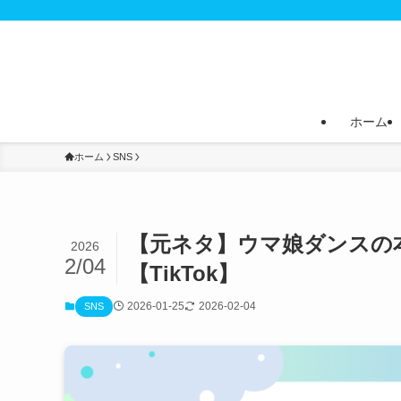
ホーム
ホーム
SNS
【元ネタ】ウマ娘ダンスの
2026
2/04
【TikTok】
2026-01-25
2026-02-04
SNS