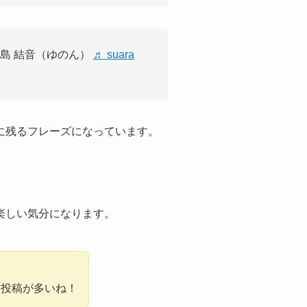
️ @中島 結音（ゆのん）
♬ suara
に残るフレーズになっています。
楽しい気分になります。
い投稿が多いね！