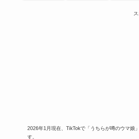
ス
2026年1月現在、TikTokで「うちらが噂の
す。