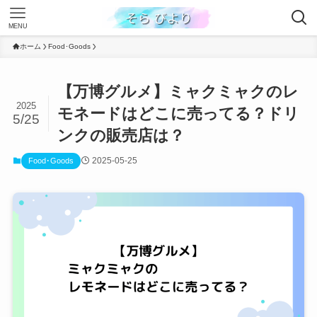
MENU
ホーム
Food･Goods
【万博グルメ】ミャクミャクのレ
2025
モネードはどこに売ってる？ドリ
5/25
ンクの販売店は？
2025-05-25
Food･Goods