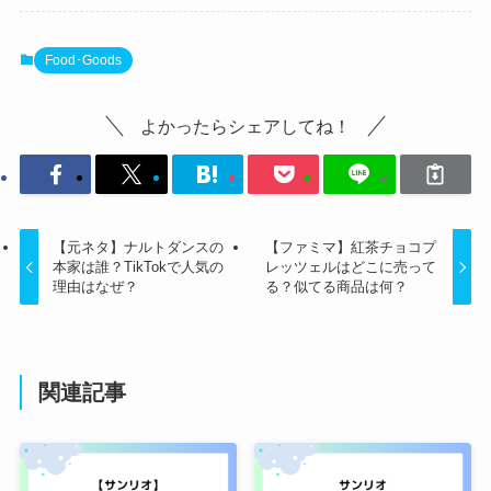
Food･Goods
よかったらシェアしてね！
【元ネタ】ナルトダンスの
【ファミマ】紅茶チョコプ
本家は誰？TikTokで人気の
レッツェルはどこに売って
理由はなぜ？
る？似てる商品は何？
関連記事