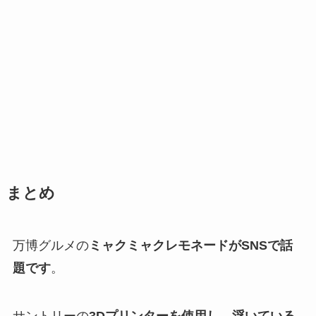
まとめ
万博グルメの
ミャクミャクレモネードがSNSで話
題です
。