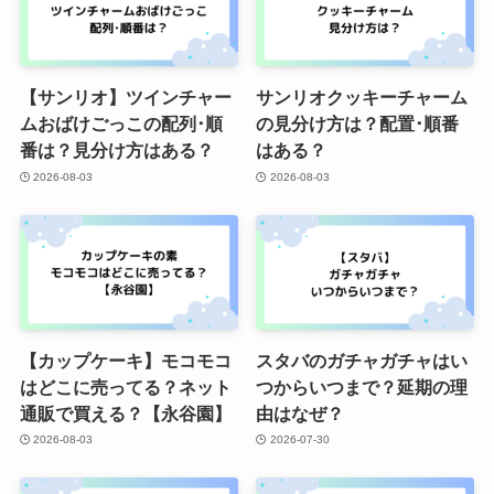
【サンリオ】ツインチャー
サンリオクッキーチャーム
ムおばけごっこの配列･順
の見分け方は？配置･順番
番は？見分け方はある？
はある？
2026-08-03
2026-08-03
【カップケーキ】モコモコ
スタバのガチャガチャはい
はどこに売ってる？ネット
つからいつまで？延期の理
通販で買える？【永谷園】
由はなぜ？
2026-08-03
2026-07-30