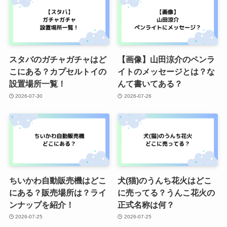
スタバのガチャガチャはど
【画像】山田涼介のペンラ
こにある？カプセルトイの
イトのメッセージとは？な
設置場所一覧！
んて書いてある？
2026-07-30
2026-07-26
ちいかわ自動販売機はどこ
犬(猫)のうんち花火はどこ
にある？販売場所は？ライ
に売ってる？うんこ花火の
ンナップを紹介！
正式名称は何？
2026-07-25
2026-07-25