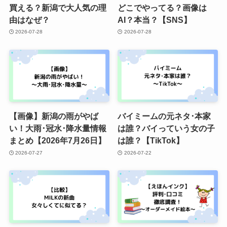
買える？新潟で大人気の理
どこでやってる？画像は
由はなぜ？
AI？本当？【SNS】
2026-07-28
2026-07-28
【画像】新潟の雨がやば
バイミームの元ネタ･本家
い！大雨･冠水･降水量情報
は誰？バイっていう女の子
まとめ【2026年7月26日】
は誰？【TikTok】
2026-07-27
2026-07-22