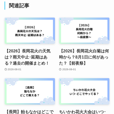
関連記事
【2026】長岡花火の天気
【2026】長岡花火白菊は何
は？雨天中止･延期はあ
時から？8月1日に何があっ
る？過去の開催まとめ！
た？【前夜祭】
2026-08-01
2026-08-01
【長岡】飴もなかはどこで
ちいかわ花火大会はいつ･