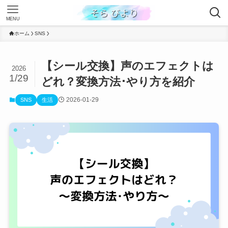
MENU
ホーム
SNS
【シール交換】声のエフェクトは
2026
1/29
どれ？変換方法･やり方を紹介
2026-01-29
SNS
生活