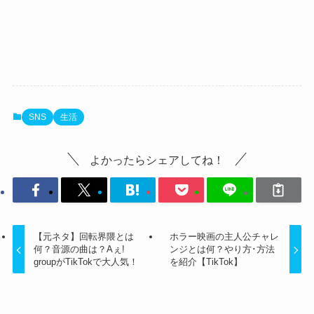
SNS
生活
よかったらシェアしてね！
【元ネタ】回転界隈とは
ホラー映画の主人公チャレ
何？音源の曲は？Aぇ!
ンジとは何？やり方･方法
groupがTikTokで大人気！
を紹介【TikTok】