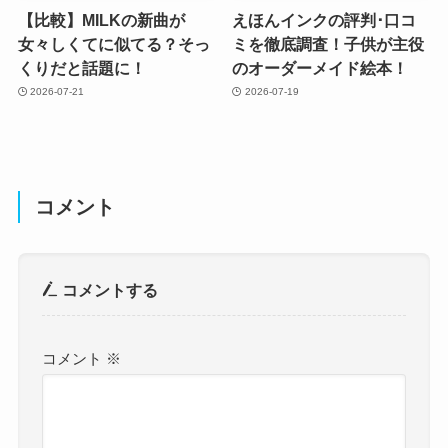
【比較】MILKの新曲が
えほんインクの評判･口コ
女々しくてに似てる？そっ
ミを徹底調査！子供が主役
くりだと話題に！
のオーダーメイド絵本！
2026-07-21
2026-07-19
コメント
コメントする
コメント
※