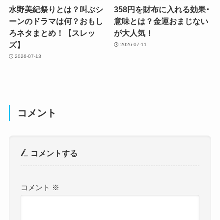
水野美紀祭りとは？叫ぶシ
358円を財布に入れる効果･
ーンのドラマは何？おもし
意味とは？金運おまじない
ろネタまとめ！【スレッ
が大人気！
ズ】
2026-07-11
2026-07-13
コメント
コメントする
コメント
※