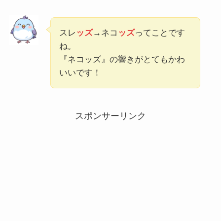
スレ
ッズ
→ネコ
ッズ
ってことです
ね。
『ネコッズ』の響きがとてもかわ
いいです！
スポンサーリンク