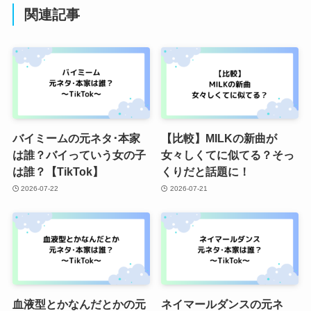
関連記事
バイミームの元ネタ･本家
【比較】MILKの新曲が
は誰？バイっていう女の子
女々しくてに似てる？そっ
は誰？【TikTok】
くりだと話題に！
2026-07-22
2026-07-21
血液型とかなんだとかの元
ネイマールダンスの元ネ