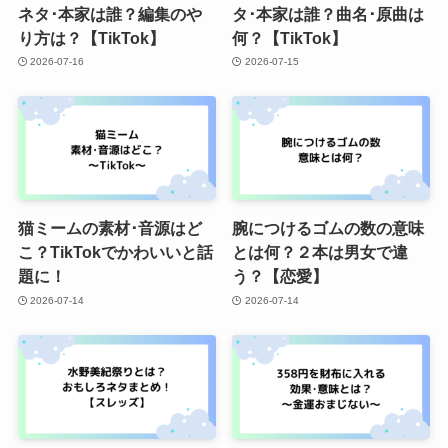
ネタ･本家は誰？編集のや
タ･本家は誰？曲名･原曲は
り方は？【TikTok】
何？【TikTok】
2026-07-16
2026-07-15
猫ミームの素材･音源はど
腕につけるゴムの数の意味
こ？TikTokでかわいいと話
とは何？２本は男女で違
題に！
う？【恋愛】
2026-07-14
2026-07-14