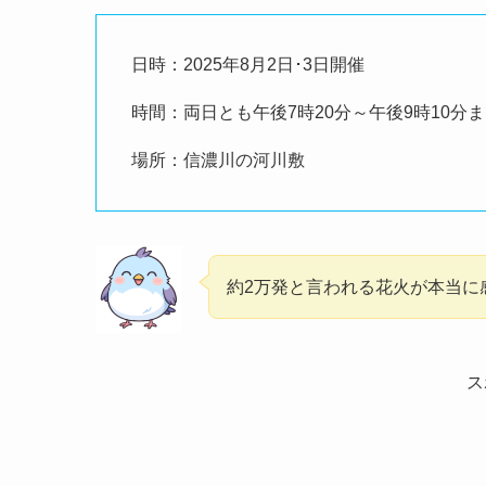
日時：2025年8月2日･3日開催
時間：両日とも午後7時20分～午後9時10分
場所：信濃川の河川敷
約2万発と言われる花火が本当に
ス