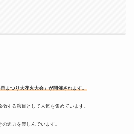
「長岡まつり大花火大会」が開催されます。
象徴する演目として人気を集めています。
その迫力を楽しんでいます。