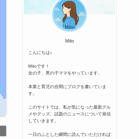
Mito
こんにちは♪
Mitoです！
女の子、男の子ママをやっています。
本業と育児の合間にブログを書いていま
す。
このサイトでは、私が気になった最新グル
メやグッズ、話題のニュースについて発信
していきます。
一日のふとした瞬間に読んでいただければ