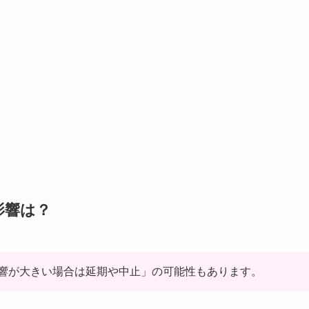
影響は？
響が大きい場合は延期や中止」の可能性もあります。