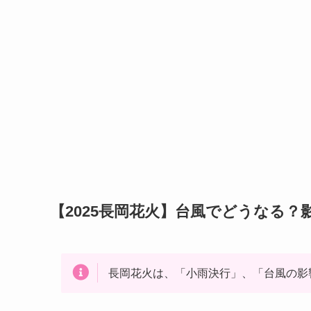
【2025長岡花火】台風でどうなる？
長岡花火は、「小雨決行」、「台風の影