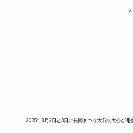
ス
2025年8月2日と3日に長岡まつり大花火大会が