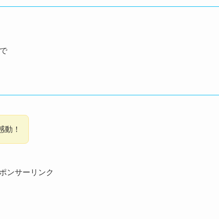
まで
感動！
ポンサーリンク