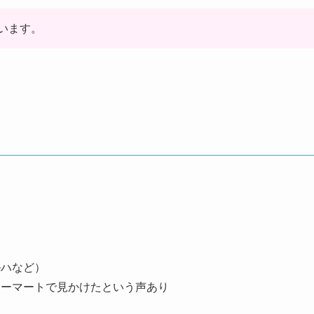
います。
ルハなど）
リーマートで見かけたという声あり