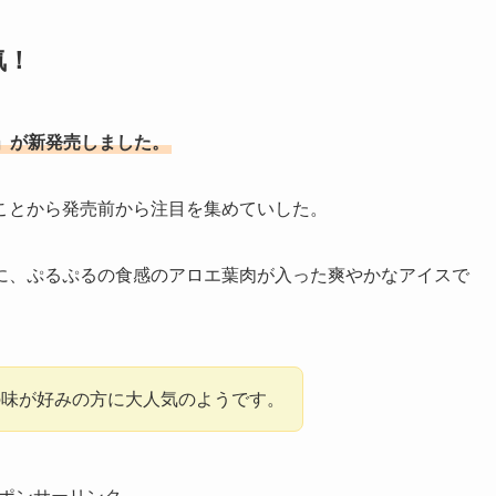
気！
エ」が新発売しました。
ことから発売前から注目を集めていした。
に、ぷるぷるの食感のアロエ葉肉が入った爽やかなアイスで
の味が好みの方に大人気のようです。