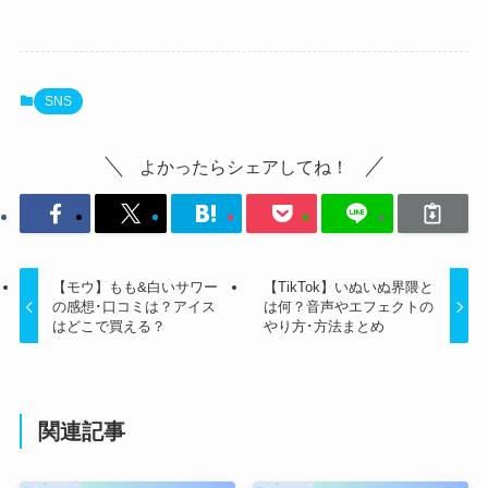
SNS
よかったらシェアしてね！
【モウ】もも&白いサワー
【TikTok】いぬいぬ界隈と
の感想･口コミは？アイス
は何？音声やエフェクトの
はどこで買える？
やり方･方法まとめ
関連記事