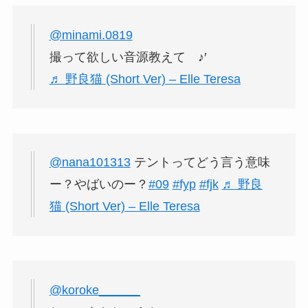
@minami.0819
撮って欲しい音源教えて ︎︎♪′
♬ 野良猫 (Short Ver) – Elle Teresa
@nana101313
テントってどう言う意味
ー？やばいのー？
#09
#fyp
#fjk
♬ 野良
猫 (Short Ver) – Elle Teresa
@koroke______