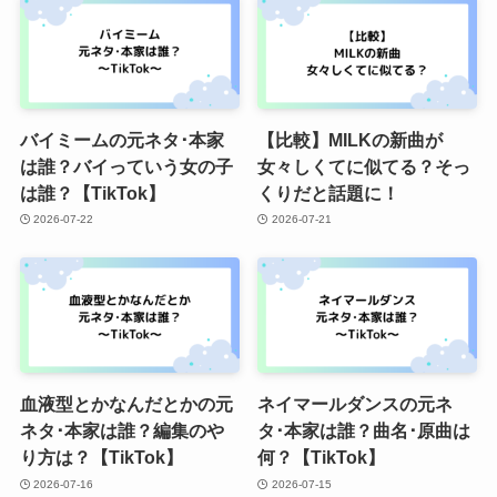
バイミームの元ネタ･本家
【比較】MILKの新曲が
は誰？バイっていう女の子
女々しくてに似てる？そっ
は誰？【TikTok】
くりだと話題に！
2026-07-22
2026-07-21
血液型とかなんだとかの元
ネイマールダンスの元ネ
ネタ･本家は誰？編集のや
タ･本家は誰？曲名･原曲は
り方は？【TikTok】
何？【TikTok】
2026-07-16
2026-07-15