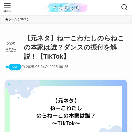
MENU
ホーム
SNS
【元ネタ】ねーこわたしのらねこ
2025
の本家は誰？ダンスの振付を解
6/25
説！【TikTok】
2025-06-24
2025-06-25
SNS