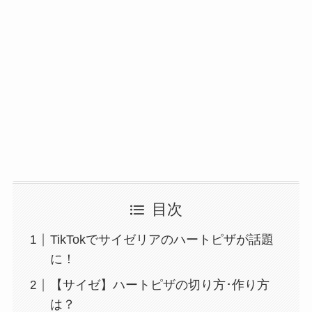
目次
TikTokでサイゼリアのハートピザが話題
に！
【サイゼ】ハートピザの切り方･作り方
は？