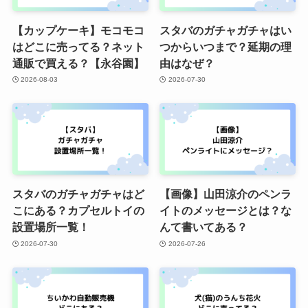
【カップケーキ】モコモコ
スタバのガチャガチャはい
はどこに売ってる？ネット
つからいつまで？延期の理
通販で買える？【永谷園】
由はなぜ？
2026-08-03
2026-07-30
スタバのガチャガチャはど
【画像】山田涼介のペンラ
こにある？カプセルトイの
イトのメッセージとは？な
設置場所一覧！
んて書いてある？
2026-07-30
2026-07-26