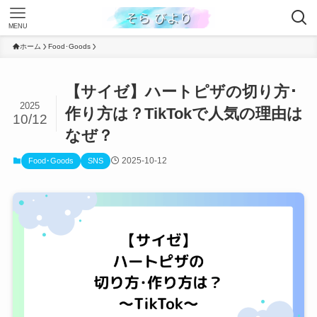
MENU
ホーム
Food･Goods
【サイゼ】ハートピザの切り方･
2025
作り方は？TikTokで人気の理由は
10/12
なぜ？
2025-10-12
Food･Goods
SNS