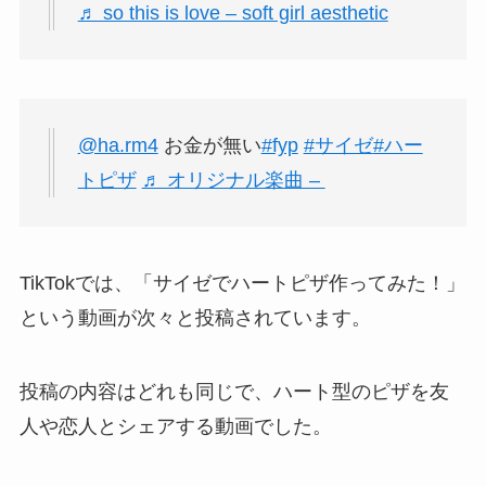
♬ so this is love – soft girl aesthetic
@ha.rm4
お金が無い
#fyp
#サイゼ
#ハー
トピザ
♬ オリジナル楽曲 – ︎︎
TikTokでは、「サイゼでハートピザ作ってみた！」
という動画が次々と投稿されています。
投稿の内容はどれも同じで、ハート型のピザを友
人や恋人とシェアする動画でした。