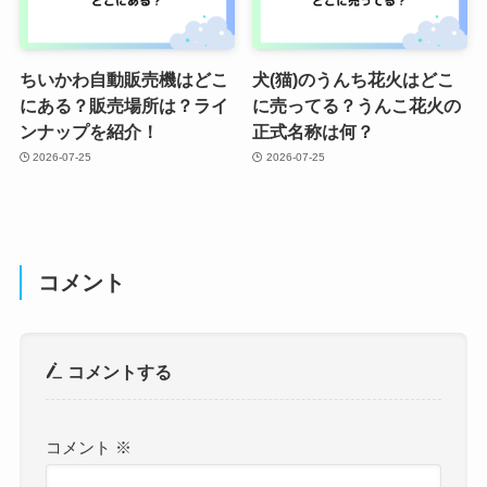
ちいかわ自動販売機はどこ
犬(猫)のうんち花火はどこ
にある？販売場所は？ライ
に売ってる？うんこ花火の
ンナップを紹介！
正式名称は何？
2026-07-25
2026-07-25
コメント
コメントする
コメント
※