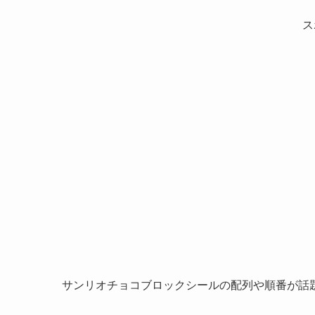
ス
サンリオチョコブロックシールの配列や順番が話