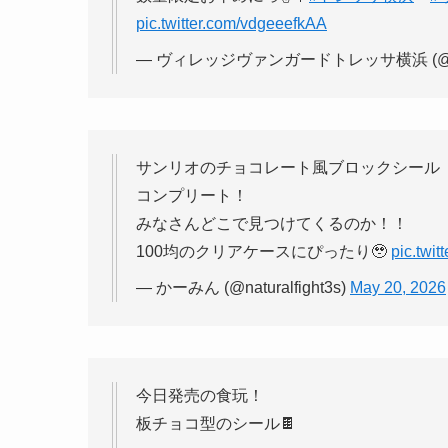
pic.twitter.com/vdgeeefkAA
— ヴィレッジヴァンガードトレッサ横浜 (@vv_
サンリオのチョコレート風ブロックシール
コンプリート！
みなさんどこで見つけてくるのか！！
100均のクリアケースにぴったり🥹
pic.twi
— かーみん (@naturalfight3s)
May 20, 2026
今日発売の食玩！
板チョコ型のシール🍫