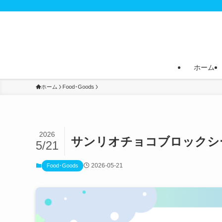
ホーム
ホーム
Food･Goods
2026
サンリオチョコブロックシ
5/21
2026-05-21
Food･Goods