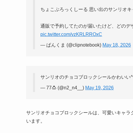
ちょこぶろっくしーる 思い出のサンリオキ
通販で予約してたのが届いたけど、どのデ
pic.twitter.com/vzKRLRROxC
— ぱんくま (@clipnotebook)
May 18, 2026
サンリオのチョコブロックシールかわいい^ㅅ
— 77🍮 (@n2_n4__)
May 19, 2026
サンリオチョコブロックシールは、可愛いキャラ
います。