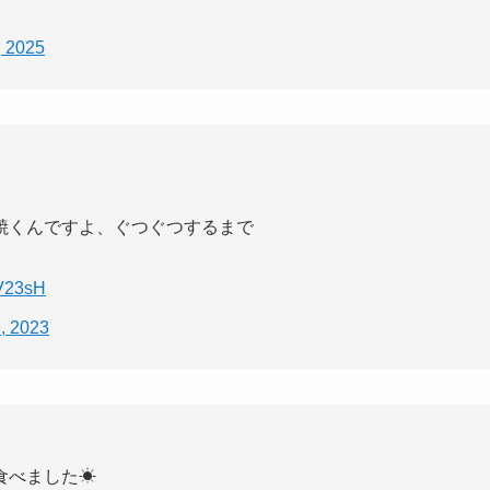
, 2025
焼くんですよ、ぐつぐつするまで
XV23sH
, 2023
食べました☀