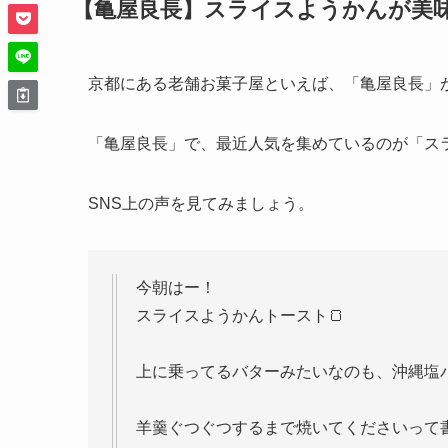
【亀屋良長】スライスようかんが美
京都にある老舗お菓子屋といえば、「亀屋良長」
「亀屋良長」で、最近人気を集めているのが「ス
SNS上の声を見てみましょう。
今朝はー！
スライスようかんトースト🍞
上に乗ってるバターみたいなのも、沖縄塩バ
羊羹ぐつぐつするまで焼いてくださいって