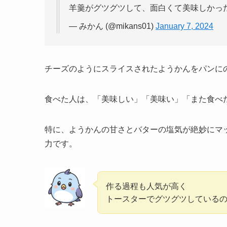
羊羹がグツグツして、面白くて美味しかっ
— みかん (@mikans01)
January 7, 2024
チーズのようにスライスされたようかんをパンに
食べた人は、「美味しい」「美味い」「また食べ
特に、ようかんの甘さとバターの塩気が絶妙にマ
力です。
作る過程も人気が高く
トースターでグツグツしている