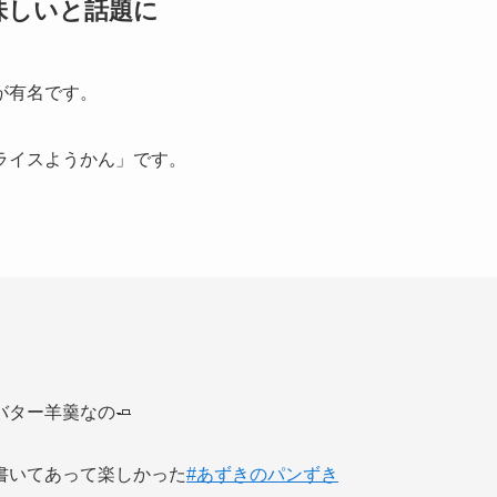
味しいと話題に
が有名です。
ライスようかん」です。
ター羊羹なの🧈
書いてあって楽しかった
#あずきのパンずき