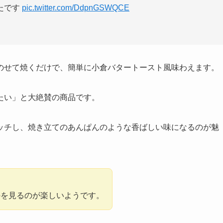
たです
pic.twitter.com/DdpnGSWQCE
のせて焼くだけで、簡単に小倉バタートースト風味わえます。
たい」と大絶賛の商品です。
ッチし、焼き立てのあんぱんのような香ばしい味になるのが魅
のを見るのが楽しいようです。