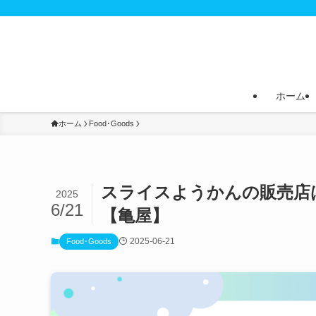
ホーム
ホーム
Food･Goods
スライスようかんの販売店
2025
6/21
【亀屋】
2025-06-21
Food･Goods