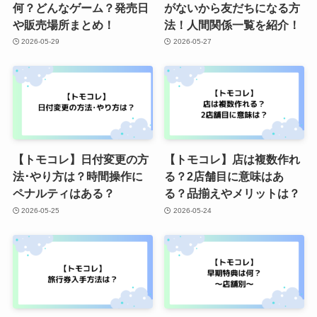
何？どんなゲーム？発売日
がないから友だちになる方
や販売場所まとめ！
法！人間関係一覧を紹介！
2026-05-29
2026-05-27
【トモコレ】日付変更の方
【トモコレ】店は複数作れ
法･やり方は？時間操作に
る？2店舗目に意味はあ
ペナルティはある？
る？品揃えやメリットは？
2026-05-25
2026-05-24