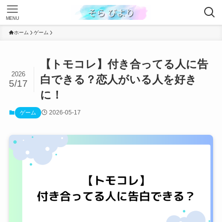
MENU
ホーム
ゲーム
【トモコレ】付き合ってる人に告
2026
白できる？恋人がいる人を好き
5/17
に！
2026-05-17
ゲーム