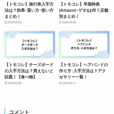
【トモコレ】旅行券入手方
【トモコレ】早期特典
法は？効果･貰い方･使い方
(Amazon･ゲオ)は何？店舗
まとめ！
別まとめ！
2026-05-23
2026-05-22
【トモコレ】チーズボード
【トモコレ】ヘアバンドの
の入手方法は？買えないと
作り方･入手方法は？アク
話題！【食べ物】
セサリー一覧！
2026-05-22
2026-05-17
コメント