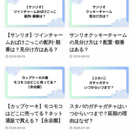
【サンリオ】ツインチャー
サンリオクッキーチャーム
ムおばけごっこの配列･順
の見分け方は？配置･順番
番は？見分け方はある？
はある？
2026-08-03
2026-08-03
【カップケーキ】モコモコ
スタバのガチャガチャはい
はどこに売ってる？ネット
つからいつまで？延期の理
通販で買える？【永谷園】
由はなぜ？
2026-08-03
2026-07-30