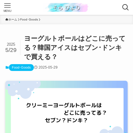
MENU
ホーム
Food･Goods
ヨーグルトボールはどこに売って
2025
る？韓国アイスはセブン･ドンキ
5/29
で買える？
2025-05-29
Food･Goods