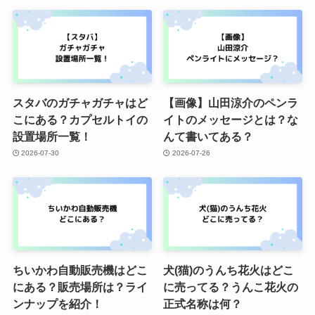
スタバのガチャガチャはど
【画像】山田涼介のペンラ
こにある？カプセルトイの
イトのメッセージとは？な
設置場所一覧！
んて書いてある？
2026-07-30
2026-07-26
ちいかわ自動販売機はどこ
犬(猫)のうんち花火はどこ
にある？販売場所は？ライ
に売ってる？うんこ花火の
ンナップを紹介！
正式名称は何？