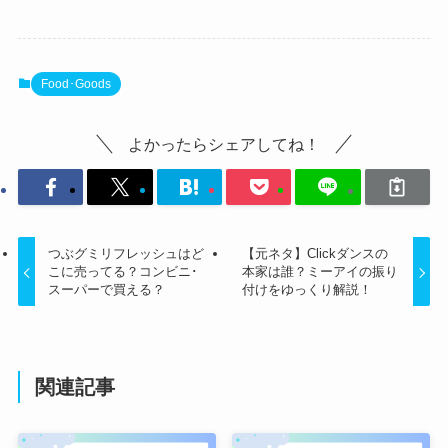
Food･Goods
よかったらシェアしてね！
つぶグミリフレッシュはど
【元ネタ】Clickダンスの
こに売ってる？コンビニ･
本家は誰？ミーアイの振り
スーパーで買える？
付けをゆっくり解説！
関連記事